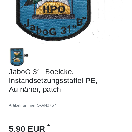
JaboG 31, Boelcke,
Instandsetzungsstaffel PE,
Aufnäher, patch
Artikelnummer
S-AN0767
*
5,90 EUR