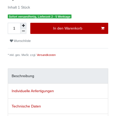
Inhalt
1
Stück
Sofort versandfertig, Lieferzeit 2 - 5 Werktage
In den Warenkorb
Wunschliste
* inkl. ges. MwSt. zzgl.
Versandkosten
Beschreibung
Individuelle Anfertigungen
Technische Daten