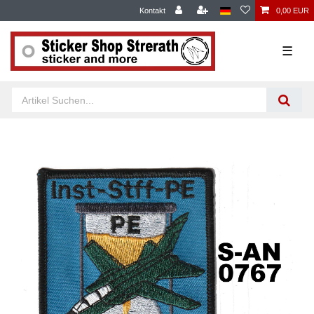
Kontakt
0,00 EUR
☰