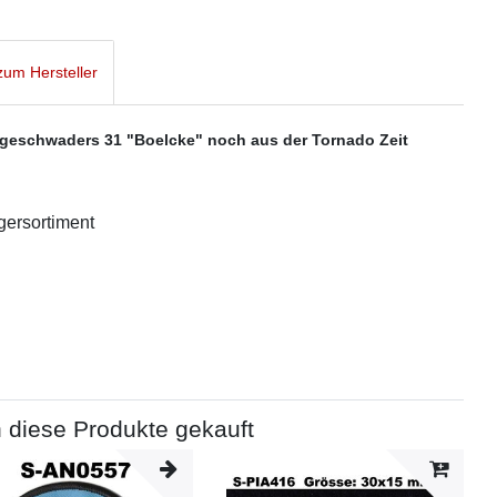
um Hersteller
geschwaders 31 "Boelcke" noch aus der Tornado Zeit
agersortiment
 diese Produkte gekauft