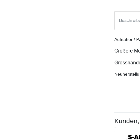
Beschreib
Aufnäher / P
Größere Me
Grosshandel
Neuherstellu
Kunden, 