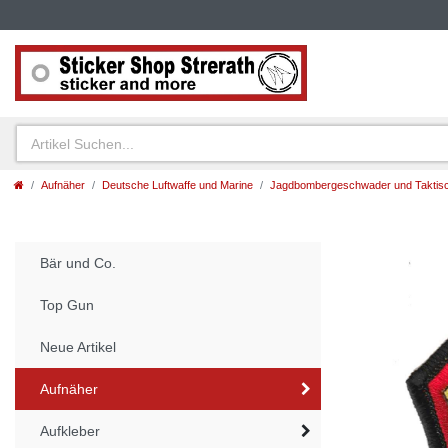
Aufnäher
Deutsche Luftwaffe und Marine
Jagdbombergeschwader und Taktisc
Bär und Co.
Top Gun
Neue Artikel
Aufnäher
Aufkleber