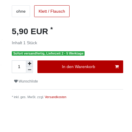
ohne
Klett / Flausch
*
5,90 EUR
Inhalt
1
Stück
Sofort versandfertig, Lieferzeit 2 - 5 Werktage
In den Warenkorb
Wunschliste
* inkl. ges. MwSt. zzgl.
Versandkosten