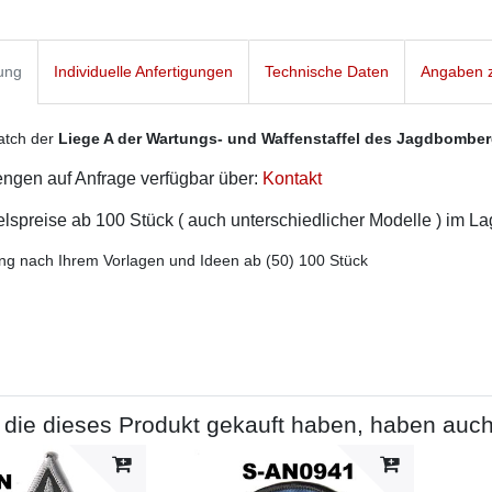
ung
Individuelle Anfertigungen
Technische Daten
Angaben z
atch der
Liege A der Wartungs- und Waffenstaffel des Jagdbomber
ngen auf Anfrage verfügbar über:
Kontakt
spreise ab 100 Stück ( auch unterschiedlicher Modelle ) im L
ng nach Ihrem Vorlagen und Ideen ab (50) 100 Stück
die dieses Produkt gekauft haben, haben auch