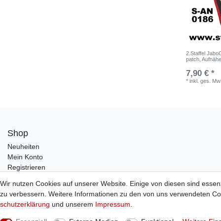
2.Staffel Jab
patch, Aufnäh
7,90 € *
*
inkl. ges. Mw
Shop
Neuheiten
Mein Konto
Registrieren
Wir nutzen Cookies auf unserer Website. Einige von diesen sind essen
zu verbessern. Weitere Informationen zu den von uns verwendeten Coo
schutz­erklärung
und unserem
Impressum
.
© Copyright 2026 Sticker Shop Strerath