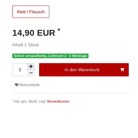
Klett / Flausch
*
14,90 EUR
Inhalt
1
Stück
Sofort versandfertig, Lieferzeit 2 - 5 Werktage
In den Warenkorb
Wunschliste
* inkl. ges. MwSt. zzgl.
Versandkosten