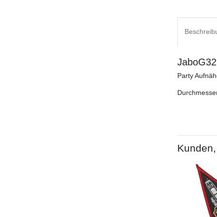
Beschreib
JaboG32,
Party Aufnäh
Durchmesser
Kunden, 