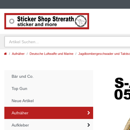
Aufnäher
Deutsche Luftwaffe und Marine
Jagdbombergeschwader und Taktisc
Bär und Co.
Top Gun
Neue Artikel
Aufnäher
Aufkleber