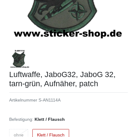
Luftwaffe, JaboG32, JaboG 32,
tarn-grün, Aufnäher, patch
Artikelnummer
S-AN1114A
Befestigung:
Klett / Flausch
ohne
Klett / Flausch