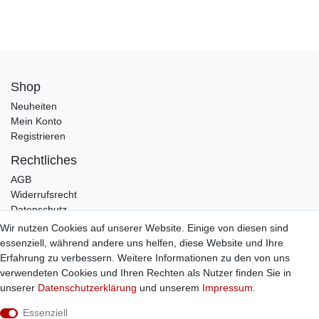
Shop
Neuheiten
Mein Konto
Registrieren
Rechtliches
AGB
Widerrufsrecht
Datenschutz
Impressum
Wir nutzen Cookies auf unserer Website. Einige von diesen sind
essenziell, während andere uns helfen, diese Website und Ihre
Infos
Erfahrung zu verbessern. Weitere Informationen zu den von uns
Zahlung / Versand
verwendeten Cookies und Ihren Rechten als Nutzer finden Sie in
Individuelle Anfertigung
unserer
Daten­schutz­erklärung
und unserem
Impressum
.
Kontakt
Essenziell