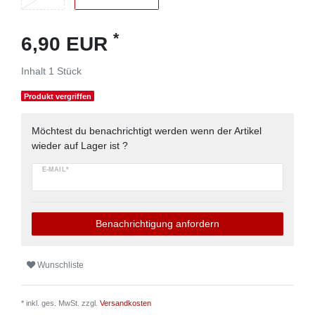
*
6,90 EUR
Inhalt
1
Stück
Produkt vergriffen
Möchtest du benachrichtigt werden wenn der Artikel
wieder auf Lager ist ?
E-MAIL*
Benachrichtigung anfordern
Wunschliste
* inkl. ges. MwSt. zzgl.
Versandkosten