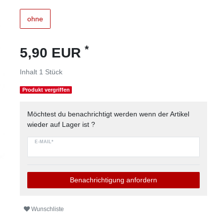
ohne
*
5,90 EUR
Inhalt
1
Stück
Produkt vergriffen
Möchtest du benachrichtigt werden wenn der Artikel
wieder auf Lager ist ?
E-MAIL*
Benachrichtigung anfordern
Wunschliste