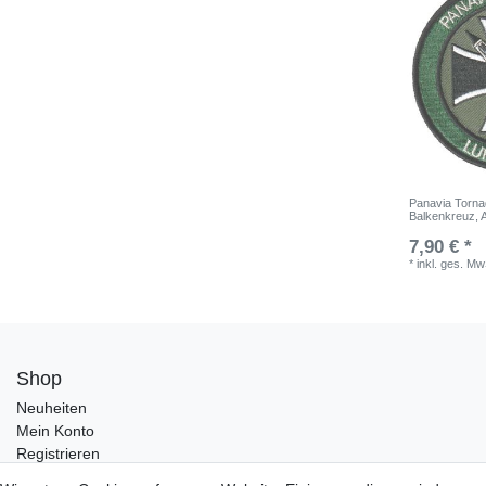
Panavia Tornad
Balkenkreuz, 
7,90 € *
*
inkl. ges. Mw
Shop
Neuheiten
Mein Konto
Registrieren