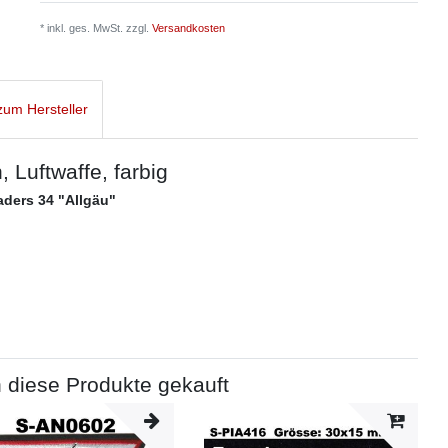
* inkl. ges. MwSt. zzgl.
Versandkosten
um Hersteller
Luftwaffe, farbig
ers 34 "Allgäu"
 diese Produkte gekauft