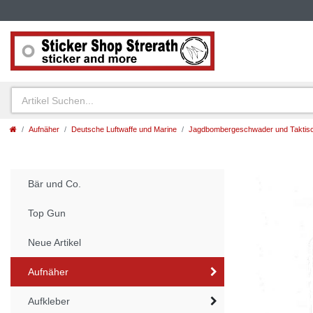
Aufnäher
Deutsche Luftwaffe und Marine
Jagdbombergeschwader und Taktisc
Bär und Co.
Top Gun
Neue Artikel
Aufnäher
Aufkleber