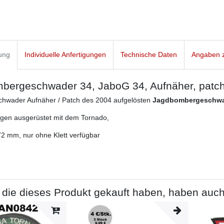
ung
Individuelle Anfertigungen
Technische Daten
Angaben z
ergeschwader 34, JaboG 34, Aufnäher, patch, 
chwader Aufnäher / Patch des 2004 aufgelösten
Jagdbombergeschwad
en ausgerüstet mit dem Tornado,
2 mm, nur ohne Klett verfügbar
die dieses Produkt gekauft haben, haben auch