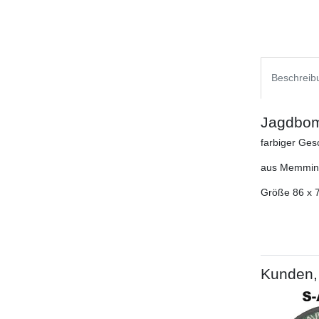
Beschreib
Jagdbomb
farbiger Ges
aus Memming
Größe 86 x 7
Kunden, 