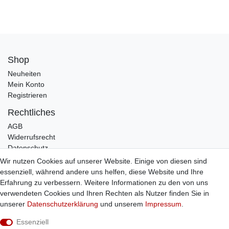
Shop
Neuheiten
Mein Konto
Registrieren
Rechtliches
AGB
Widerrufsrecht
Datenschutz
Impressum
Wir nutzen Cookies auf unserer Website. Einige von diesen sind
essenziell, während andere uns helfen, diese Website und Ihre
Infos
Erfahrung zu verbessern. Weitere Informationen zu den von uns
Zahlung / Versand
verwendeten Cookies und Ihren Rechten als Nutzer finden Sie in
Individuelle Anfertigung
unserer
Daten­schutz­erklärung
und unserem
Impressum
.
Kontakt
Essenziell