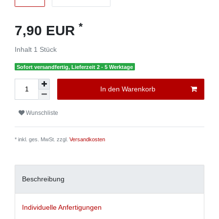
*
7,90 EUR
Inhalt
1
Stück
Sofort versandfertig, Lieferzeit 2 - 5 Werktage
In den Warenkorb
Wunschliste
* inkl. ges. MwSt. zzgl.
Versandkosten
Beschreibung
Individuelle Anfertigungen