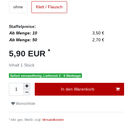
ohne
Klett / Flausch
Staffelpreise:
Ab Menge: 10
3,50 €
Ab Menge: 50
2,70 €
*
5,90 EUR
Inhalt
1
Stück
Sofort versandfertig, Lieferzeit 2 - 5 Werktage
In den Warenkorb
Wunschliste
* inkl. ges. MwSt. zzgl.
Versandkosten