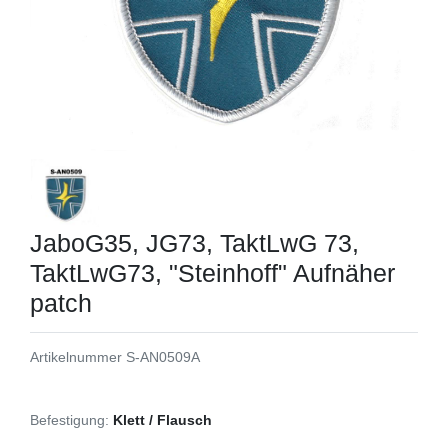
JaboG35, JG73, TaktLwG 73,
TaktLwG73, "Steinhoff" Aufnäher
patch
Artikelnummer
S-AN0509A
Befestigung:
Klett / Flausch