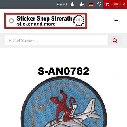
Kontakt
0,00 EUR
☰