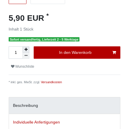
*
5,90 EUR
Inhalt
1
Stück
Sofort versandfertig, Lieferzeit 2 - 5 Werktage
In den Warenkorb
Wunschliste
* inkl. ges. MwSt. zzgl.
Versandkosten
Beschreibung
Individuelle Anfertigungen