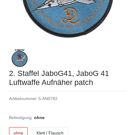
2. Staffel JaboG41, JaboG 41
Luftwaffe Aufnäher patch
Artikelnummer
S-AN0782
Befestigung:
ohne
ohne
Klett / Flausch