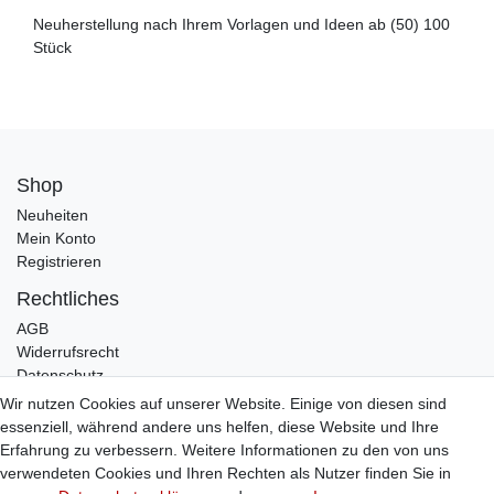
Neuherstellung nach Ihrem Vorlagen und Ideen ab (50) 100
Stück
Shop
Neuheiten
Mein Konto
Registrieren
Rechtliches
AGB
Widerrufsrecht
Datenschutz
Impressum
Wir nutzen Cookies auf unserer Website. Einige von diesen sind
essenziell, während andere uns helfen, diese Website und Ihre
Infos
Erfahrung zu verbessern. Weitere Informationen zu den von uns
Zahlung / Versand
verwendeten Cookies und Ihren Rechten als Nutzer finden Sie in
Individuelle Anfertigung