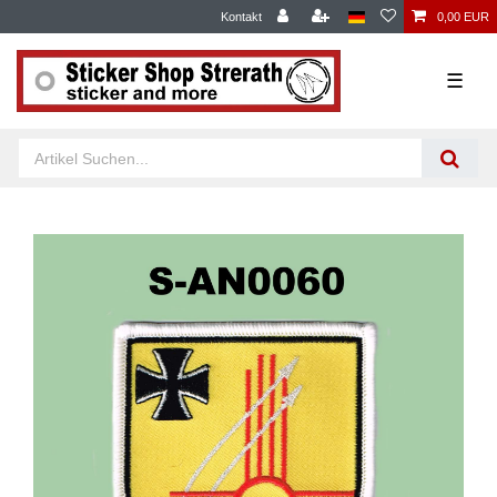
Kontakt
0,00 EUR
☰