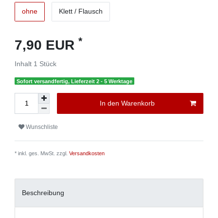
ohne
Klett / Flausch
*
7,90 EUR
Inhalt
1
Stück
Sofort versandfertig, Lieferzeit 2 - 5 Werktage
In den Warenkorb
Wunschliste
* inkl. ges. MwSt. zzgl.
Versandkosten
Beschreibung