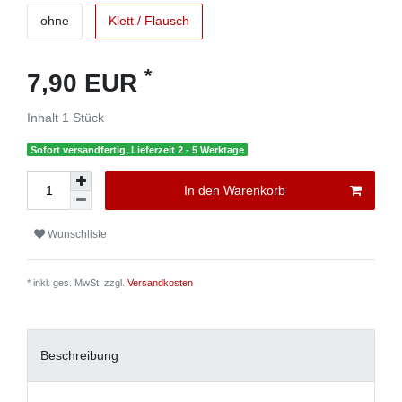
ohne
Klett / Flausch
*
7,90 EUR
Inhalt
1
Stück
Sofort versandfertig, Lieferzeit 2 - 5 Werktage
In den Warenkorb
Wunschliste
* inkl. ges. MwSt. zzgl.
Versandkosten
Beschreibung