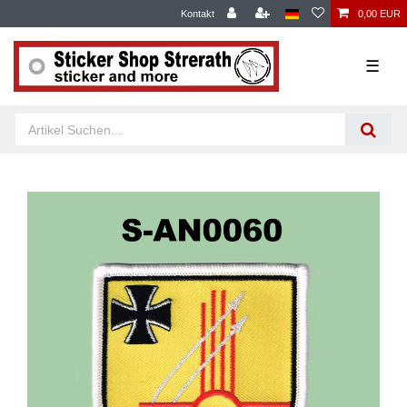
Kontakt
0,00 EUR
☰