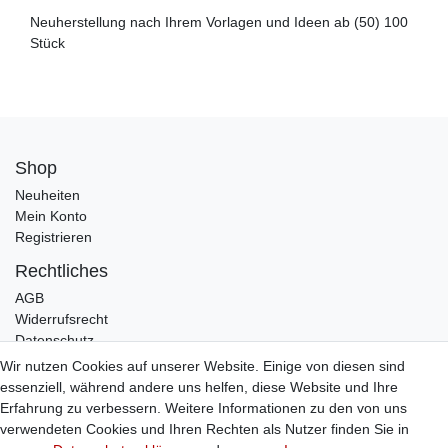
Neuherstellung nach Ihrem Vorlagen und Ideen ab (50) 100
Stück
Shop
Neuheiten
Mein Konto
Registrieren
Rechtliches
AGB
Widerrufsrecht
Datenschutz
Impressum
Wir nutzen Cookies auf unserer Website. Einige von diesen sind
essenziell, während andere uns helfen, diese Website und Ihre
Infos
Erfahrung zu verbessern. Weitere Informationen zu den von uns
Zahlung / Versand
verwendeten Cookies und Ihren Rechten als Nutzer finden Sie in
Individuelle Anfertigung