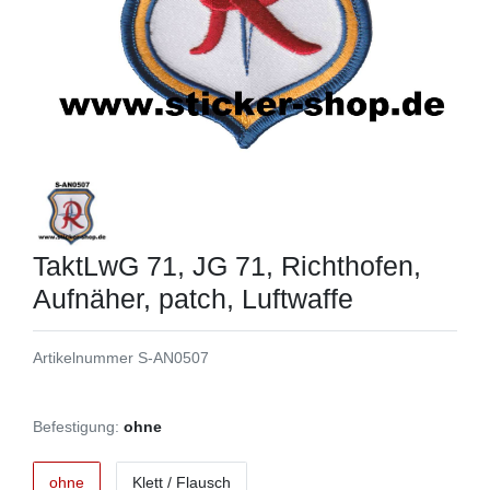
TaktLwG 71, JG 71, Richthofen,
Aufnäher, patch, Luftwaffe
Artikelnummer
S-AN0507
Befestigung:
ohne
ohne
Klett / Flausch