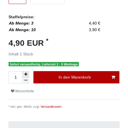
Staffelpreise:
Ab Menge: 3
4,40 €
Ab Menge: 10
3,90 €
*
4,90 EUR
Inhalt
1
Stück
Sofort versandfertig, Lieferzeit 2 - 5 Werktage
In den Warenkorb
Wunschliste
* inkl. ges. MwSt. zzgl.
Versandkosten