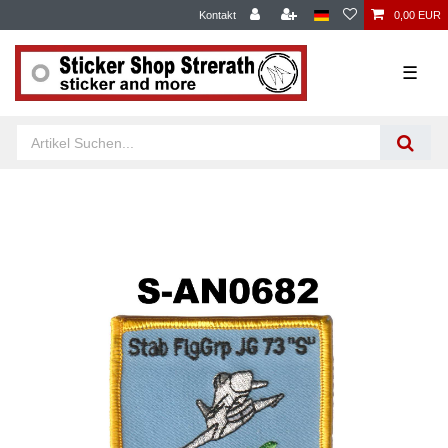
Kontakt
0,00 EUR
☰