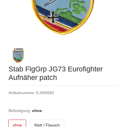
Stab FlgGrp JG73 Eurofighter
Aufnäher patch
Artikelnummer
S-AN0682
Befestigung:
ohne
ohne
Klett / Flausch