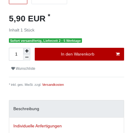
*
5,90 EUR
Inhalt
1
Stück
Sofort versandfertig, Lieferzeit 2 - 5 Werktage
In den Warenkorb
Wunschliste
* inkl. ges. MwSt. zzgl.
Versandkosten
Beschreibung
Individuelle Anfertigungen