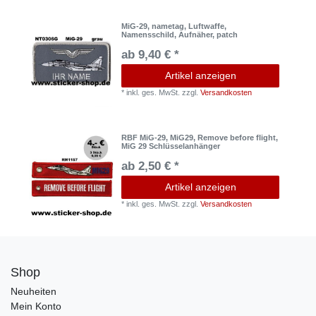
MiG-29, nametag, Luftwaffe,
Namensschild, Aufnäher, patch
ab 9,40 € *
Artikel anzeigen
*
inkl. ges. MwSt.
zzgl.
Versandkosten
RBF MiG-29, MiG29, Remove before flight,
MiG 29 Schlüsselanhänger
ab 2,50 € *
Artikel anzeigen
*
inkl. ges. MwSt.
zzgl.
Versandkosten
Shop
Neuheiten
Mein Konto