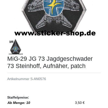
MiG-29 JG 73 Jagdgeschwader
73 Steinhoff, Aufnäher, patch
Artikelnummer
S-AN0576
Staffelpreise:
Ab Menge: 10
3,50 €