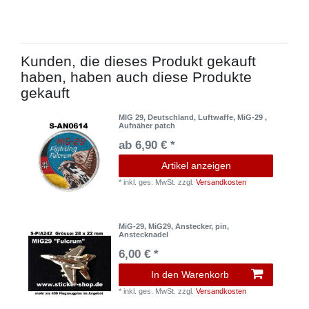
Kunden, die dieses Produkt gekauft
haben, haben auch diese Produkte
gekauft
MIG 29, Deutschland, Luftwaffe, MiG-29 ,
Aufnäher patch
ab 6,90 € *
Artikel anzeigen
*
inkl. ges. MwSt.
zzgl.
Versandkosten
MiG-29, MiG29, Anstecker, pin,
Anstecknadel
6,00 € *
In den Warenkorb
*
inkl. ges. MwSt.
zzgl.
Versandkosten