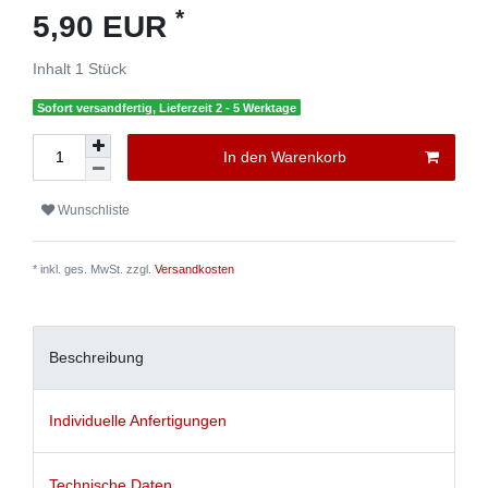
*
5,90 EUR
Inhalt
1
Stück
Sofort versandfertig, Lieferzeit 2 - 5 Werktage
In den Warenkorb
Wunschliste
* inkl. ges. MwSt. zzgl.
Versandkosten
Beschreibung
Individuelle Anfertigungen
Technische Daten