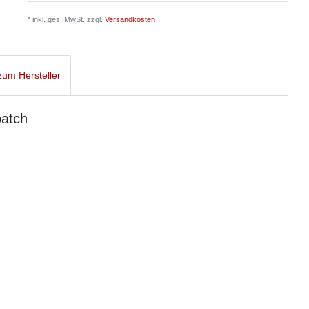
* inkl. ges. MwSt. zzgl.
Versandkosten
um Hersteller
patch