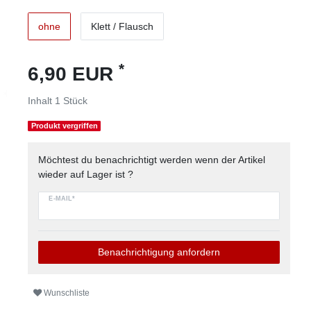
ohne
Klett / Flausch
*
6,90 EUR
Inhalt
1
Stück
Produkt vergriffen
Möchtest du benachrichtigt werden wenn der Artikel
wieder auf Lager ist ?
E-MAIL*
Benachrichtigung anfordern
Wunschliste