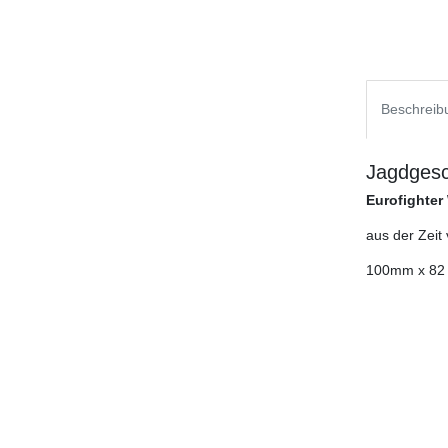
Beschreib
Jagdgesc
Eurofighter
aus der Zeit
100mm x 82 