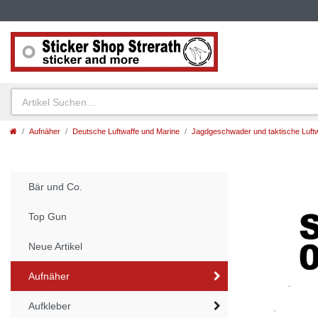
Aufnäher
Deutsche Luftwaffe und Marine
Jagdgeschwader und taktische Luf
Bär und Co.
Top Gun
Neue Artikel
Aufnäher
Aufkleber