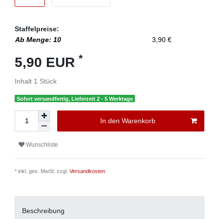
Staffelpreise:
Ab Menge: 10
3,90 €
*
5,90 EUR
Inhalt
1
Stück
Sofort versandfertig, Lieferzeit 2 - 5 Werktage
In den Warenkorb
Wunschliste
* inkl. ges. MwSt. zzgl.
Versandkosten
Beschreibung