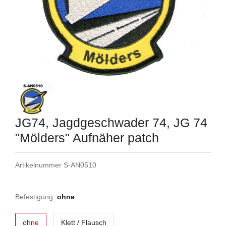
JG74, Jagdgeschwader 74, JG 74
"Mölders" Aufnäher patch
Artikelnummer
S-AN0510
Befestigung:
ohne
ohne
Klett / Flausch