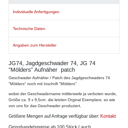
Individuelle Anfertigungen
Technische Daten
Angaben zum Hersteller
JG74, Jagdgeschwader 74, JG 74
"Mölders" Aufnäher patch
Geschwader Aufnäher / Patch des Jagdgeschwaders 74
"Mölders" noch mit Inschrift "Mölders"
wobei der Geschwadername mittlerweile ja verboten wurde,
Größe ca. 9 x 9,5cm. die letzten Orginal Exemplare, so wie
von uns für das Geschwader produziert,
Größere Mengen auf Anfrage verfügbar über:
Kontakt
Grosshandelspreise ab 100 Stück ( auch