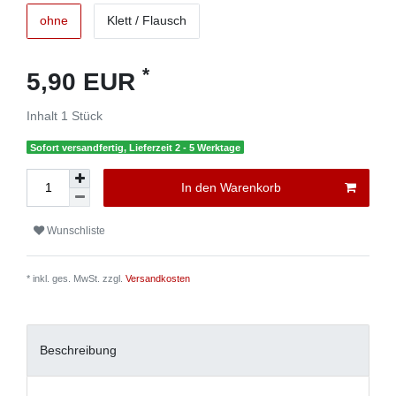
ohne
Klett / Flausch
*
5,90 EUR
Inhalt
1
Stück
Sofort versandfertig, Lieferzeit 2 - 5 Werktage
In den Warenkorb
Wunschliste
* inkl. ges. MwSt. zzgl.
Versandkosten
Beschreibung