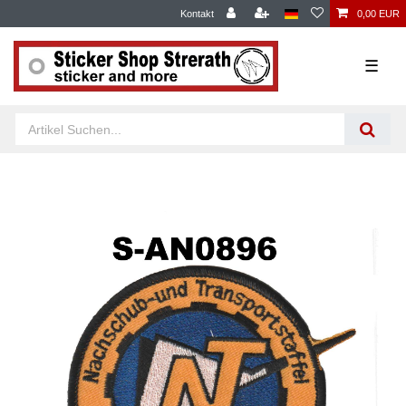
Kontakt
0,00 EUR
☰