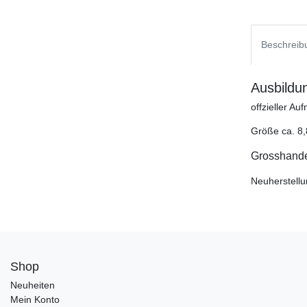
Beschreib
Ausbildu
offzieller Au
Größe ca. 8,
Grosshandel
Neuherstellu
Shop
Neuheiten
Mein Konto