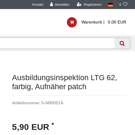
Kontakt
Anmelden
Registrieren
0
Warenkorb |
0,00 EUR
Ausbildungsinspektion LTG 62,
farbig, Aufnäher patch
Artikelnummer
S-AN0051A
*
5,90 EUR