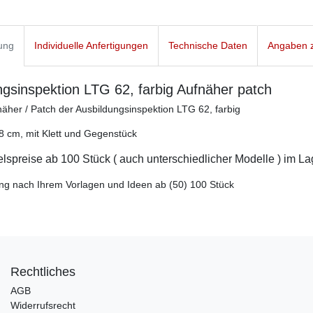
ung
Individuelle Anfertigungen
Technische Daten
Angaben z
ngsinspektion LTG 62, farbig Aufnäher patch
fnäher / Patch der Ausbildungsinspektion LTG 62, farbig
8 cm, mit Klett und Gegenstück
spreise ab 100 Stück ( auch unterschiedlicher Modelle ) im La
ng nach Ihrem Vorlagen und Ideen ab (50) 100 Stück
Rechtliches
AGB
Widerrufsrecht