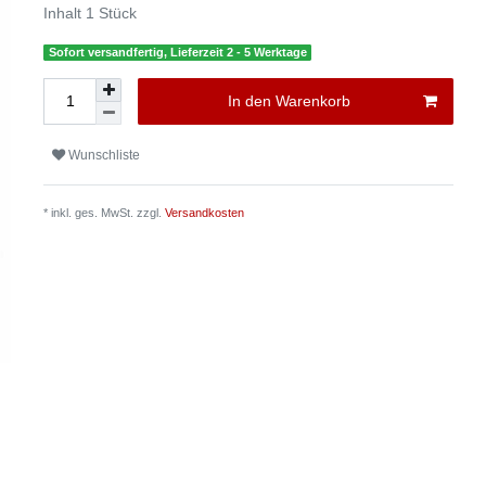
Inhalt
1
Stück
Sofort versandfertig, Lieferzeit 2 - 5 Werktage
In den Warenkorb
Wunschliste
* inkl. ges. MwSt. zzgl.
Versandkosten