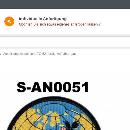
individuelle Anfertigung
Möchten Sie sich etwas eigenes anfertigen lassen ?
Ausbildungsinspektion LTG 62, farbig, Aufnäher patch