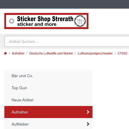
Aufnäher
Deutsche Luftwaffe und Marine
Lufttransportgeschwader
LTG62
Bär und Co.
Top Gun
Neue Artikel
Aufnäher
Aufkleber