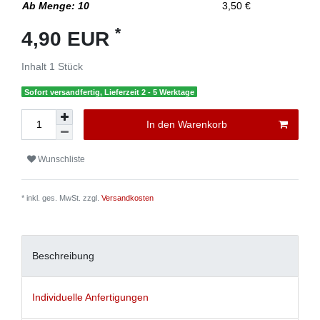
Ab Menge: 10
3,50 €
*
4,90 EUR
Inhalt
1
Stück
Sofort versandfertig, Lieferzeit 2 - 5 Werktage
In den Warenkorb
Wunschliste
* inkl. ges. MwSt. zzgl.
Versandkosten
Beschreibung
Individuelle Anfertigungen