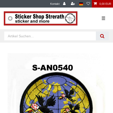
Kontakt
0,00 EUR
☰