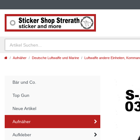
Aufnäher
Deutsche Luftwaffe und Marine
Luftwaffe andere Einheiten, Komma
Bär und Co.
Top Gun
Neue Artikel
Aufnäher
Aufkleber