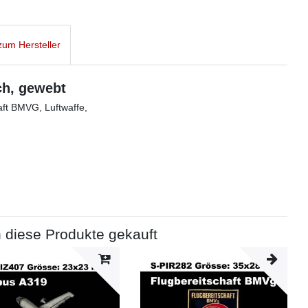
um Hersteller
ch, gewebt
aft BMVG, Luftwaffe,
 diese Produkte gekauft