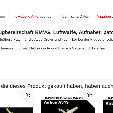
ung
Individuelle Anfertigungen
Technische Daten
Angaben z
ugbereitschaft BMVG, Luftwaffe, Aufnäher, pat
näher / Patch für die A350 Crews und Techniker bei der Flugbereitsch
messer, nur mit Klettrückseite und Flausch Gegenstück lieferbar
die dieses Produkt gekauft haben, haben auch