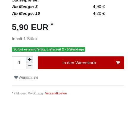
Staffelpreise:
Ab Menge: 3
4,90 €
Ab Menge: 10
4,20 €
*
5,90 EUR
Inhalt
1
Stück
Sofort versandfertig, Lieferzeit 2 - 5 Werktage
In den Warenkorb
Wunschliste
* inkl. ges. MwSt. zzgl.
Versandkosten