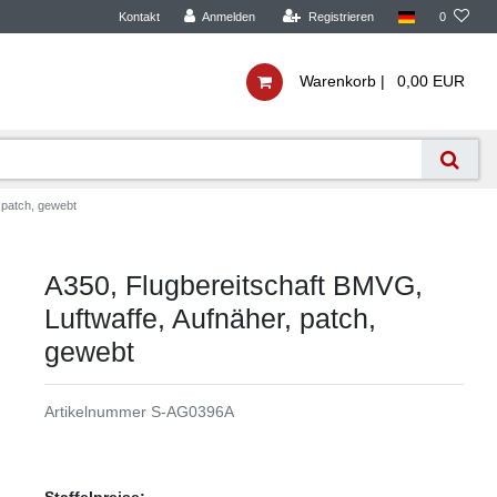
Kontakt
Anmelden
Registrieren
0
Warenkorb |
0,00 EUR
 patch, gewebt
A350, Flugbereitschaft BMVG,
Luftwaffe, Aufnäher, patch,
gewebt
Artikelnummer
S-AG0396A