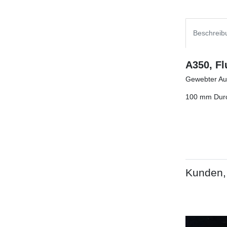
Beschreib
A350, Fl
Gewebter Auf
100 mm Durch
Kunden, 