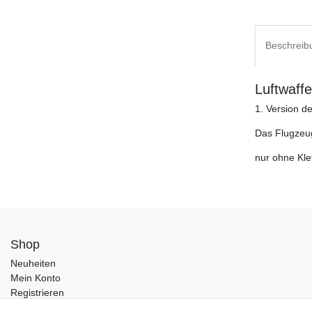
Beschreib
Luftwaff
1. Version d
Das Flugzeug
nur ohne Kle
Shop
Neuheiten
Mein Konto
Registrieren