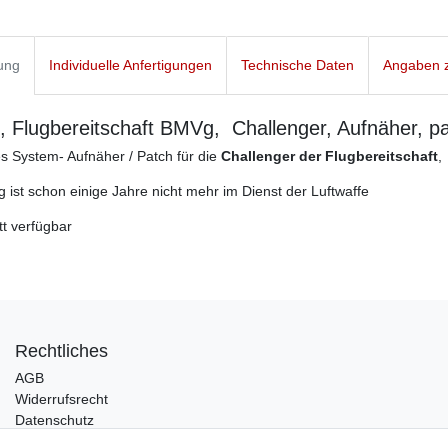
ung
Individuelle Anfertigungen
Technische Daten
Angaben z
e, Flugbereitschaft BMVg, Challenger, Aufnäher, p
es System- Aufnäher / Patch für die
Challenger der Flugbereitschaft
,
 ist schon einige Jahre nicht mehr im Dienst der Luftwaffe
tt verfügbar
Rechtliches
AGB
Widerrufsrecht
Datenschutz
Impressum