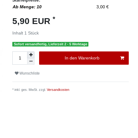
Staffelpreise:
Ab Menge: 10
3,00 €
*
5,90 EUR
Inhalt
1
Stück
Sofort versandfertig, Lieferzeit 2 - 5 Werktage
In den Warenkorb
Wunschliste
* inkl. ges. MwSt. zzgl.
Versandkosten