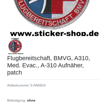
Flugbereitschaft, BMVG, A310,
Med. Evac., A-310 Aufnäher,
patch
Artikelnummer
S-AN0824
Befestigung:
ohne