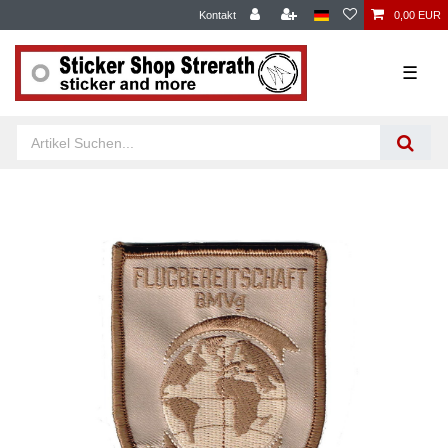
Kontakt
0,00 EUR
☰