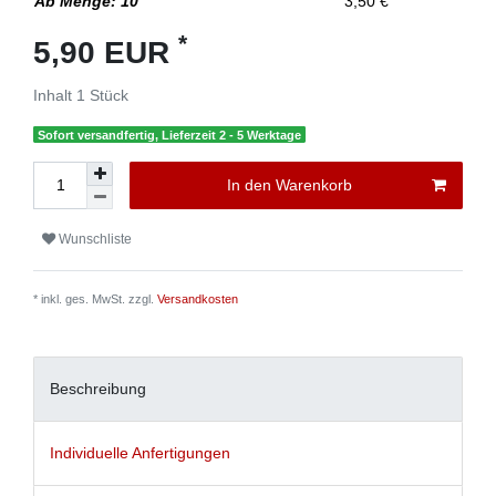
Ab Menge: 10
3,50 €
*
5,90 EUR
Inhalt
1
Stück
Sofort versandfertig, Lieferzeit 2 - 5 Werktage
In den Warenkorb
Wunschliste
* inkl. ges. MwSt. zzgl.
Versandkosten
Beschreibung
Individuelle Anfertigungen