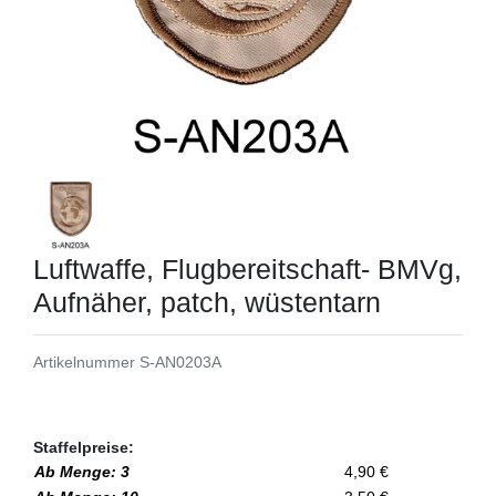
Luftwaffe, Flugbereitschaft- BMVg,
Aufnäher, patch, wüstentarn
Artikelnummer
S-AN0203A
Staffelpreise:
Ab Menge: 3
4,90 €