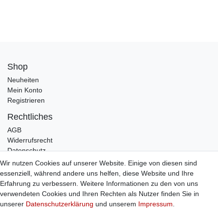
Shop
Neuheiten
Mein Konto
Registrieren
Rechtliches
AGB
Widerrufsrecht
Datenschutz
Impressum
Wir nutzen Cookies auf unserer Website. Einige von diesen sind
essenziell, während andere uns helfen, diese Website und Ihre
Infos
Erfahrung zu verbessern. Weitere Informationen zu den von uns
Zahlung / Versand
verwendeten Cookies und Ihren Rechten als Nutzer finden Sie in
Individuelle Anfertigung
unserer
Daten­schutz­erklärung
und unserem
Impressum
.
Kontakt