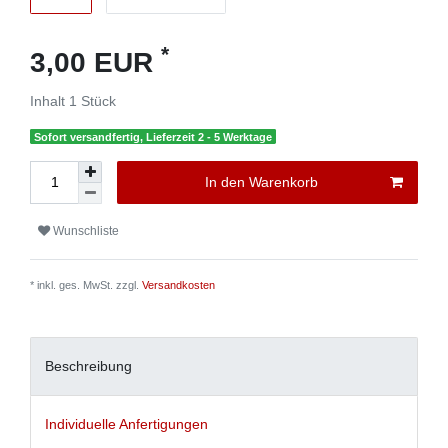
*
3,00 EUR
Inhalt
1
Stück
Sofort versandfertig, Lieferzeit 2 - 5 Werktage
In den Warenkorb
Wunschliste
* inkl. ges. MwSt. zzgl.
Versandkosten
Beschreibung
Individuelle Anfertigungen