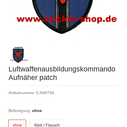
Luftwaffenausbildungskommando
Aufnäher patch
Artikelnummer
S-AN0796
Befestigung:
ohne
ohne
Klett / Flausch