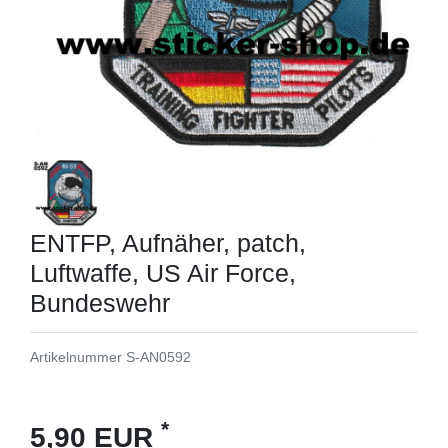
ENTFP, Aufnäher, patch,
Luftwaffe, US Air Force,
Bundeswehr
Artikelnummer
S-AN0592
*
5,90 EUR