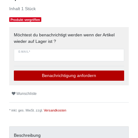
Inhalt
1
Stück
Produkt vergriffen
Möchtest du benachrichtigt werden wenn der Artikel
wieder auf Lager ist ?
E-MAIL*
Benachrichtigung anfordern
Wunschliste
* inkl. ges. MwSt. zzgl.
Versandkosten
Beschreibung