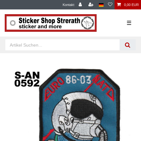
Kontakt
0,00 EUR
☰