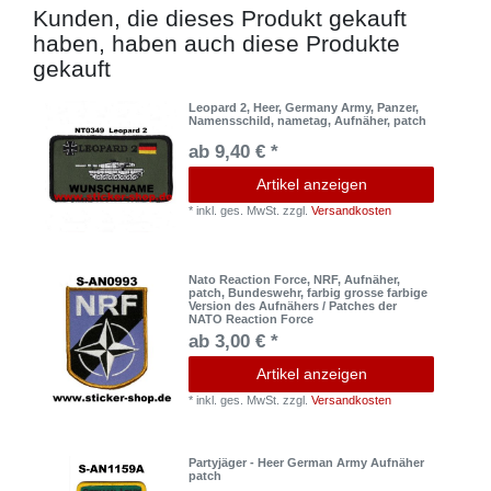
Kunden, die dieses Produkt gekauft
haben, haben auch diese Produkte
gekauft
Leopard 2, Heer, Germany Army, Panzer,
Namensschild, nametag, Aufnäher, patch
ab 9,40 € *
Artikel anzeigen
*
inkl. ges. MwSt.
zzgl.
Versandkosten
Nato Reaction Force, NRF, Aufnäher,
patch, Bundeswehr, farbig grosse farbige
Version des Aufnähers / Patches der
NATO Reaction Force
ab 3,00 € *
Artikel anzeigen
*
inkl. ges. MwSt.
zzgl.
Versandkosten
Partyjäger - Heer German Army Aufnäher
patch