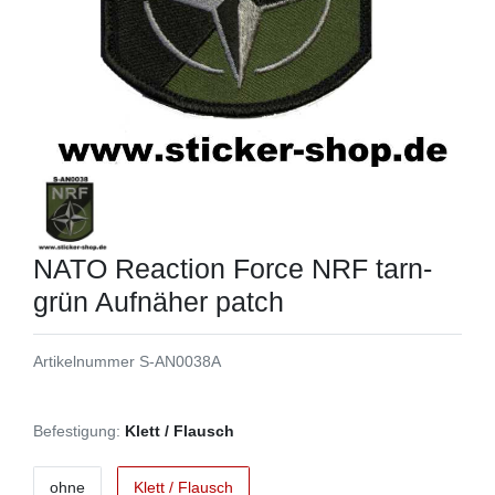
NATO Reaction Force NRF tarn-
grün Aufnäher patch
Artikelnummer
S-AN0038A
Befestigung:
Klett / Flausch
ohne
Klett / Flausch