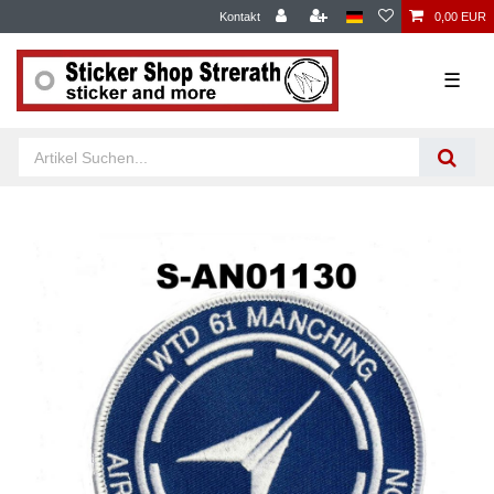
Kontakt
0,00 EUR
☰