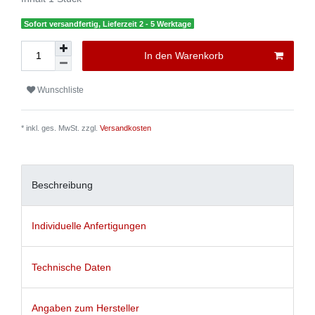
Sofort versandfertig, Lieferzeit 2 - 5 Werktage
In den Warenkorb
Wunschliste
* inkl. ges. MwSt. zzgl.
Versandkosten
Beschreibung
Individuelle Anfertigungen
Technische Daten
Angaben zum Hersteller