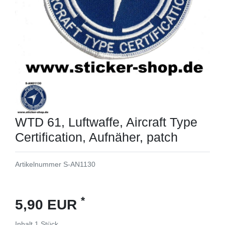
WTD 61, Luftwaffe, Aircraft Type
Certification, Aufnäher, patch
Artikelnummer
S-AN1130
*
5,90 EUR
Inhalt
1
Stück