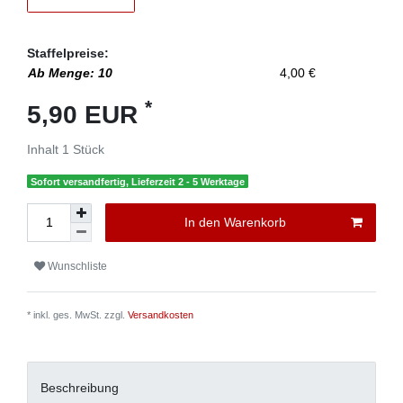
Staffelpreise:
Ab Menge: 10
4,00 €
*
5,90 EUR
Inhalt
1
Stück
Sofort versandfertig, Lieferzeit 2 - 5 Werktage
In den Warenkorb
Wunschliste
* inkl. ges. MwSt. zzgl.
Versandkosten
Beschreibung