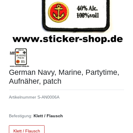
German Navy, Marine, Partytime,
Aufnäher, patch
Artikelnummer
S-AN0006A
Befestigung:
Klett / Flausch
Klett / Flausch