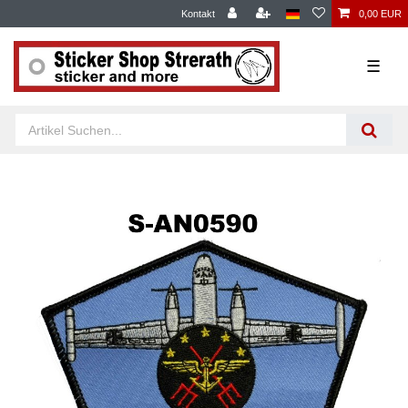
Kontakt
0,00 EUR
☰