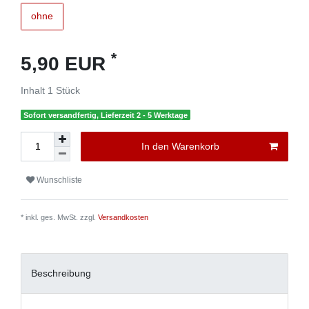
ohne
*
5,90 EUR
Inhalt
1
Stück
Sofort versandfertig, Lieferzeit 2 - 5 Werktage
In den Warenkorb
Wunschliste
* inkl. ges. MwSt. zzgl.
Versandkosten
Beschreibung