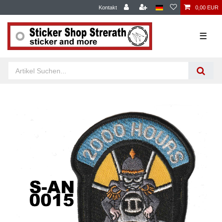
Kontakt
0,00 EUR
☰