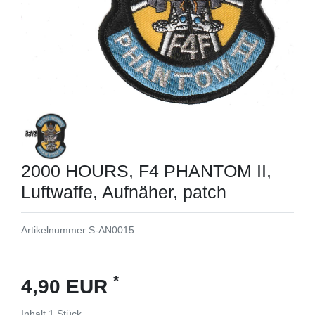
2000 HOURS, F4 PHANTOM II,
Luftwaffe, Aufnäher, patch
Artikelnummer
S-AN0015
*
4,90 EUR
Inhalt
1
Stück