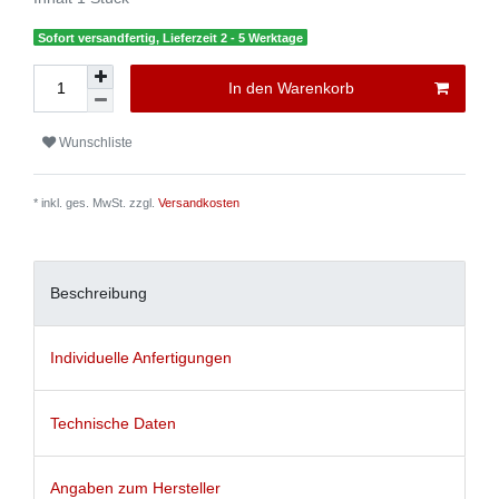
Sofort versandfertig, Lieferzeit 2 - 5 Werktage
In den Warenkorb
Wunschliste
* inkl. ges. MwSt. zzgl.
Versandkosten
Beschreibung
Individuelle Anfertigungen
Technische Daten
Angaben zum Hersteller