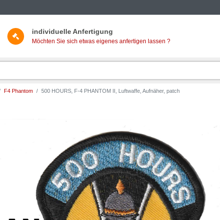
individuelle Anfertigung
Möchten Sie sich etwas eigenes anfertigen lassen ?
F4 Phantom
500 HOURS, F-4 PHANTOM II, Luftwaffe, Aufnäher, patch