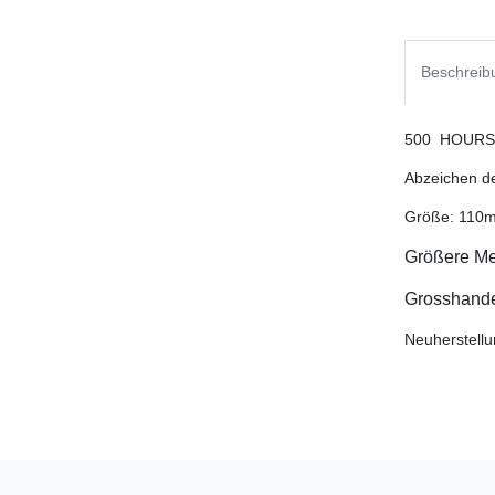
Beschreib
500 HOURS, 
Abzeichen de
Größe: 110m
Größere Me
Grosshandel
Neuherstellu