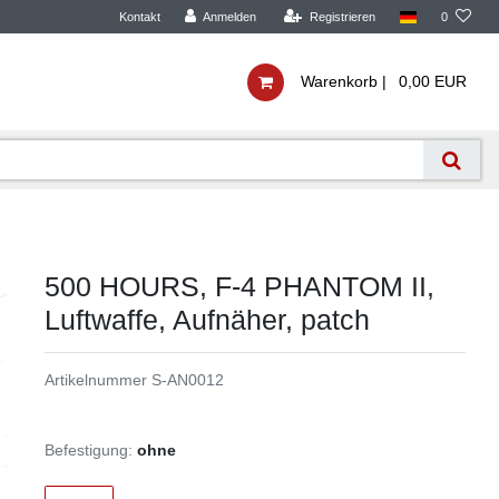
Kontakt
Anmelden
Registrieren
0
Warenkorb |
0,00 EUR
500 HOURS, F-4 PHANTOM II,
Luftwaffe, Aufnäher, patch
Artikelnummer
S-AN0012
Befestigung:
ohne