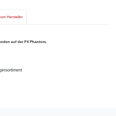
um Hersteller
unden auf der F4 Phantom,
agersortiment