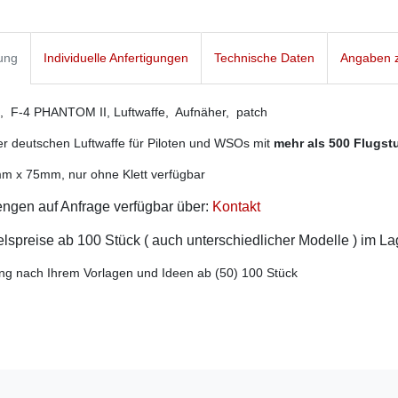
ung
Individuelle Anfertigungen
Technische Daten
Angaben z
F-4 PHANTOM II, Luftwaffe, Aufnäher, patch
r deutschen Luftwaffe für Piloten und WSOs mit
mehr als 500 Flugst
m x 75mm, nur ohne Klett verfügbar
ngen auf Anfrage verfügbar über:
Kontakt
spreise ab 100 Stück ( auch unterschiedlicher Modelle ) im L
ng nach Ihrem Vorlagen und Ideen ab (50) 100 Stück