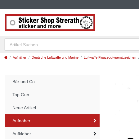
Aufnäher
Deutsche Luftwaffe und Marine
Luftwaffe Flugzeugtypenabzeichen
Bär und Co.
Top Gun
Neue Artikel
Aufnäher
Aufkleber