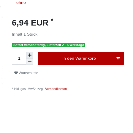
ohne
*
6,94 EUR
Inhalt
1
Stück
Sofort versandfertig, Lieferzeit 2 - 5 Werktage
In den Warenkorb
Wunschliste
* inkl. ges. MwSt. zzgl.
Versandkosten