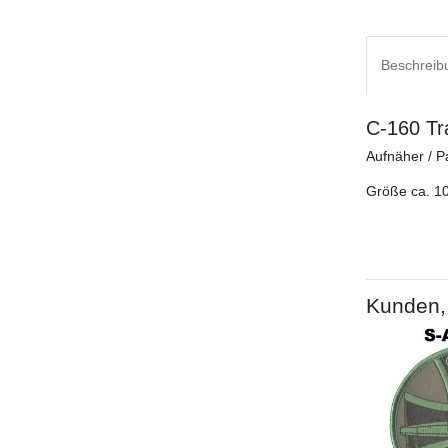
Beschreib
C-160 Tra
Aufnäher / P
Größe ca. 10
Kunden, 