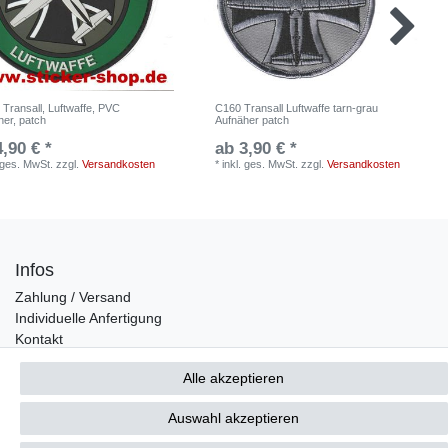
 Transall, Luftwaffe, PVC
C160 Transall Luftwaffe tarn-grau
her, patch
Aufnäher patch
4,90 € *
ab 3,90 € *
. ges. MwSt.
zzgl.
Versandkosten
*
inkl. ges. MwSt.
zzgl.
Versandkosten
Infos
Zahlung / Versand
Individuelle Anfertigung
Kontakt
Alle akzeptieren
Bestellung widerrufen
Auswahl akzeptieren