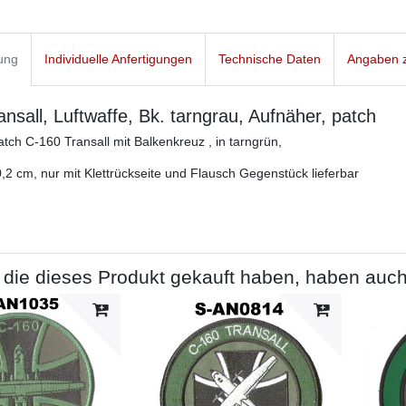
ung
Individuelle Anfertigungen
Technische Daten
Angaben z
nsall, Luftwaffe, Bk. tarngrau, Aufnäher, patch
atch C-160 Transall mit Balkenkreuz , in tarngrün,
,2 cm, nur mit Klettrückseite und Flausch Gegenstück lieferbar
die dieses Produkt gekauft haben, haben auch