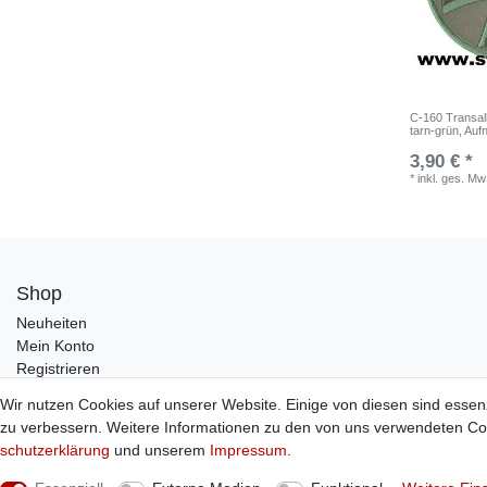
C-160 Transall
tarn-grün, Auf
3,90 € *
*
inkl. ges. Mw
Shop
Neuheiten
Mein Konto
Registrieren
Wir nutzen Cookies auf unserer Website. Einige von diesen sind essen
zu verbessern. Weitere Informationen zu den von uns verwendeten Coo
schutz­erklärung
und unserem
Impressum
.
© Copyright 2026 Sticker Shop Strerath