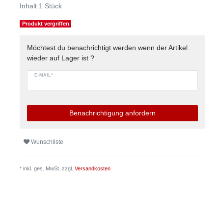
Inhalt
1
Stück
Produkt vergriffen
Möchtest du benachrichtigt werden wenn der Artikel
wieder auf Lager ist ?
E-MAIL*
Benachrichtigung anfordern
Wunschliste
* inkl. ges. MwSt. zzgl.
Versandkosten