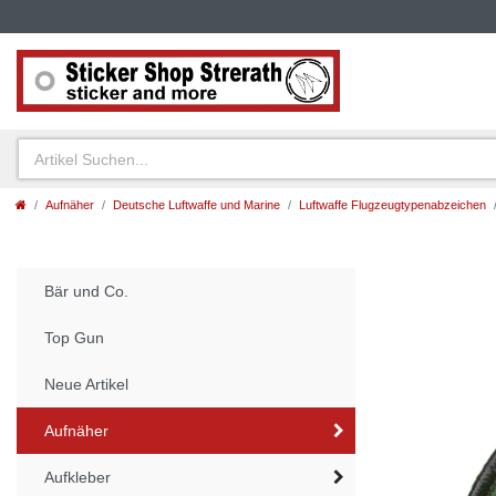
Aufnäher
Deutsche Luftwaffe und Marine
Luftwaffe Flugzeugtypenabzeichen
Bär und Co.
Top Gun
Neue Artikel
Aufnäher
Aufkleber