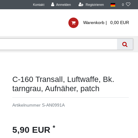
Kontakt
Anmelden
Registrieren
0
Warenkorb |
0,00 EUR
C-160 Transall, Luftwaffe, Bk.
tarngrau, Aufnäher, patch
Artikelnummer
S-AN0991A
*
5,90 EUR