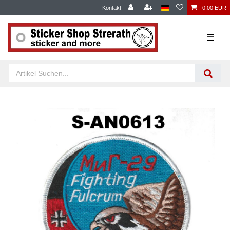
Kontakt
0,00 EUR
☰