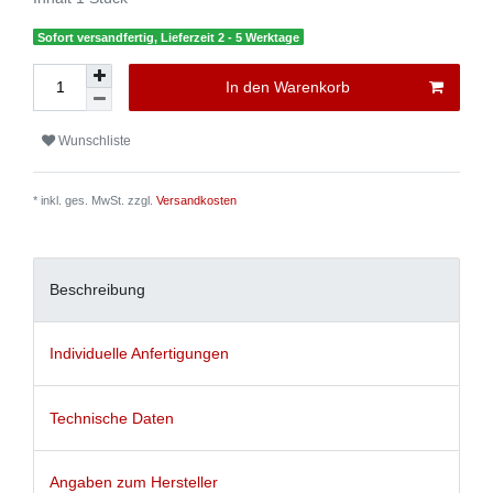
Sofort versandfertig, Lieferzeit 2 - 5 Werktage
In den Warenkorb
Wunschliste
* inkl. ges. MwSt. zzgl.
Versandkosten
Beschreibung
Individuelle Anfertigungen
Technische Daten
Angaben zum Hersteller