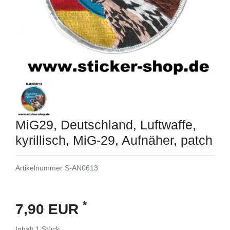
MiG29, Deutschland, Luftwaffe,
kyrillisch, MiG-29, Aufnäher, patch
Artikelnummer
S-AN0613
*
7,90 EUR
Inhalt
1
Stück