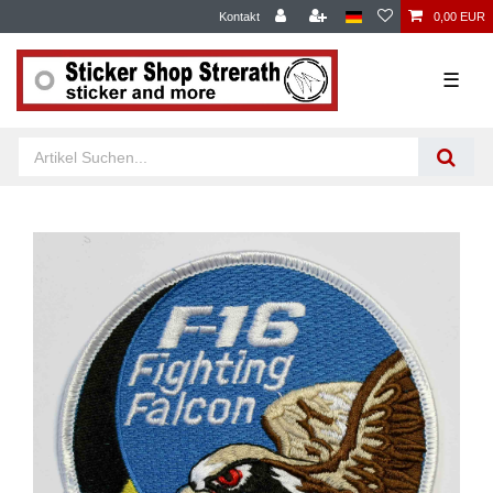
Kontakt
0,00 EUR
☰