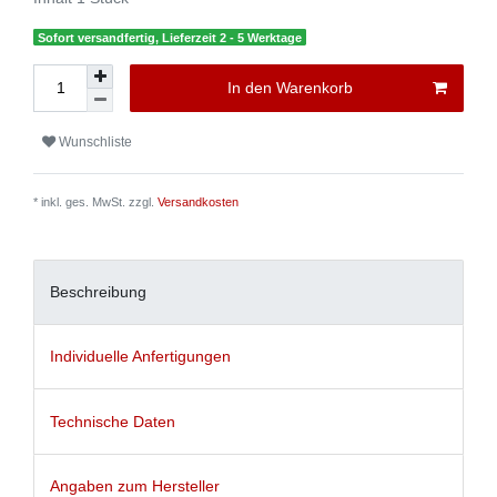
Sofort versandfertig, Lieferzeit 2 - 5 Werktage
In den Warenkorb
Wunschliste
* inkl. ges. MwSt. zzgl.
Versandkosten
Beschreibung
Individuelle Anfertigungen
Technische Daten
Angaben zum Hersteller