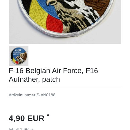
F-16 Belgian Air Force, F16
Aufnäher, patch
Artikelnummer
S-AN0188
*
4,90 EUR
Inhalt
1
Stück