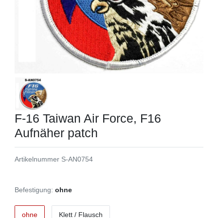
F-16 Taiwan Air Force, F16
Aufnäher patch
Artikelnummer
S-AN0754
Befestigung:
ohne
ohne
Klett / Flausch