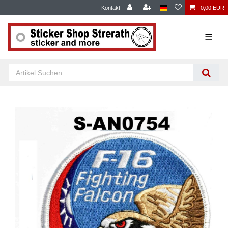
Kontakt
0,00 EUR
☰