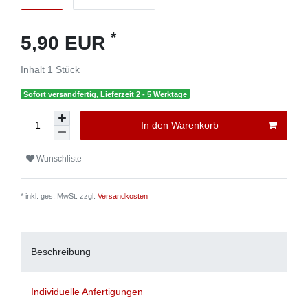
*
5,90 EUR
Inhalt
1
Stück
Sofort versandfertig, Lieferzeit 2 - 5 Werktage
In den Warenkorb
Wunschliste
* inkl. ges. MwSt. zzgl.
Versandkosten
Beschreibung
Individuelle Anfertigungen