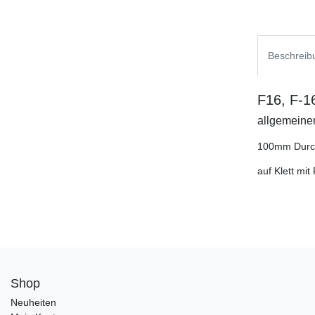
Beschreib
F16, F-16
allgemeine
100mm Dur
auf Klett mi
Shop
Neuheiten