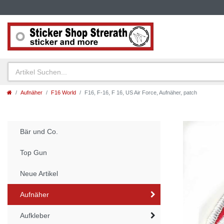
Aufnäher
F16 World
F16, F-16, F 16, US Air Force, Aufnäher, patch
Bär und Co.
Top Gun
Neue Artikel
Aufnäher
Aufkleber