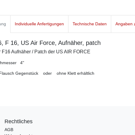
ung
Individuelle Anfertigungen
Technische Daten
Angaben z
, F 16, US Air Force, Aufnäher, patch
r F16 Aufnäher / Patch der US AIR FORCE
chmesser 4"
t Flausch Gegenstück oder ohne Klett erhältlich
Rechtliches
AGB