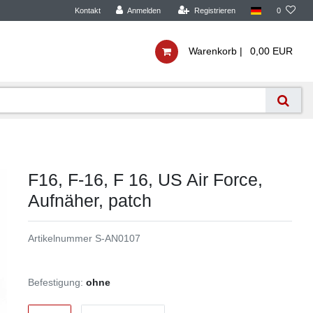
Kontakt
Anmelden
Registrieren
0
Warenkorb |
0,00 EUR
F16, F-16, F 16, US Air Force,
Aufnäher, patch
Artikelnummer
S-AN0107
Befestigung:
ohne