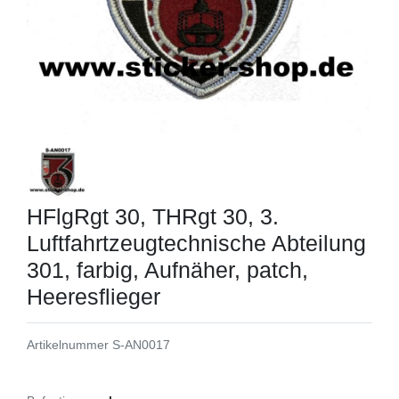
HFlgRgt 30, THRgt 30, 3.
Luftfahrtzeugtechnische Abteilung
301, farbig, Aufnäher, patch,
Heeresflieger
Artikelnummer
S-AN0017