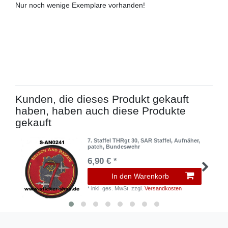
Nur noch wenige Exemplare vorhanden!
Kunden, die dieses Produkt gekauft
haben, haben auch diese Produkte
gekauft
7. Staffel THRgt 30, SAR Staffel, Aufnäher,
patch, Bundeswehr
6,90 € *
In den Warenkorb
*
inkl. ges. MwSt.
zzgl.
Versandkosten