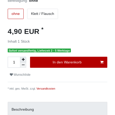
Befestigung:
ohne
ohne
Klett / Flausch
*
4,90 EUR
Inhalt
1
Stück
Sofort versandfertig, Lieferzeit 2 - 5 Werktage
In den Warenkorb
Wunschliste
* inkl. ges. MwSt. zzgl.
Versandkosten
Beschreibung