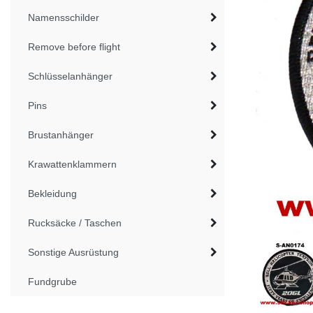
Namensschilder
Remove before flight
Schlüsselanhänger
Pins
Brustanhänger
Krawattenklammern
Bekleidung
Rucksäcke / Taschen
Sonstige Ausrüstung
Fundgrube