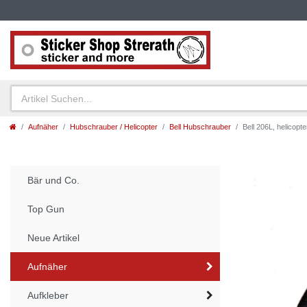
Aufnäher
Hubschrauber / Helicopter
Bell Hubschrauber
Bell 206L, helicopt
Bär und Co.
Top Gun
Neue Artikel
Aufnäher
Aufkleber