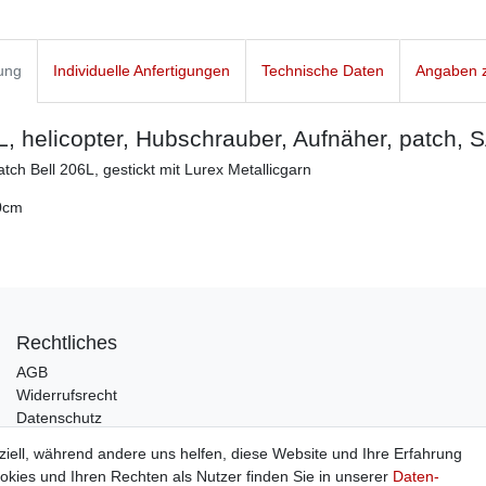
ung
Individuelle Anfertigungen
Technische Daten
Angaben z
L, helicopter, Hubschrauber, Aufnäher, patch, 
tch Bell 206L, gestickt mit Lurex Metallicgarn
0cm
Rechtliches
AGB
Widerrufsrecht
Datenschutz
Impressum
ziell, während andere uns helfen, diese Website und Ihre Erfahrung
kies und Ihren Rechten als Nutzer finden Sie in unserer
Daten­