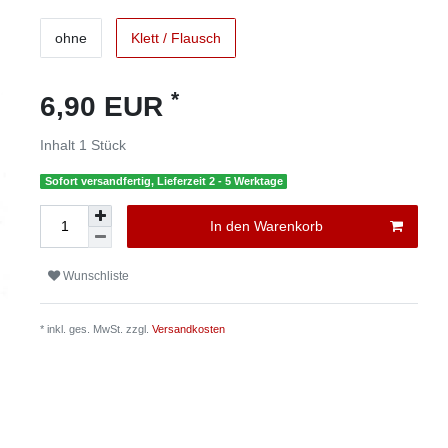
ohne
Klett / Flausch
*
6,90 EUR
Inhalt
1
Stück
Sofort versandfertig, Lieferzeit 2 - 5 Werktage
In den Warenkorb
Wunschliste
* inkl. ges. MwSt. zzgl.
Versandkosten