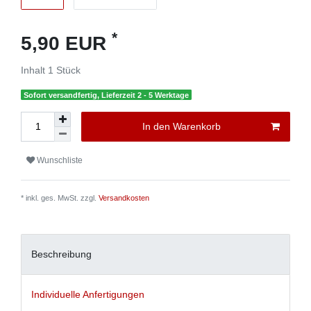
*
5,90 EUR
Inhalt
1
Stück
Sofort versandfertig, Lieferzeit 2 - 5 Werktage
In den Warenkorb
Wunschliste
* inkl. ges. MwSt. zzgl.
Versandkosten
Beschreibung
Individuelle Anfertigungen