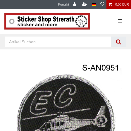
Kontakt
0,00 EUR
☰