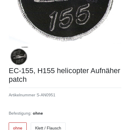
EC-155, H155 helicopter Aufnäher
patch
Artikelnummer
S-AN0951
Befestigung:
ohne
ohne
Klett / Flausch