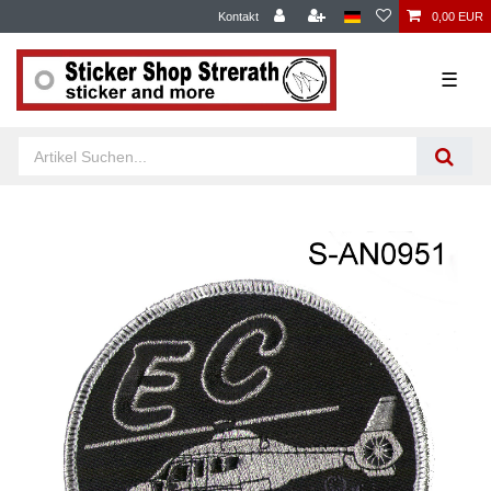
Kontakt
0,00 EUR
☰