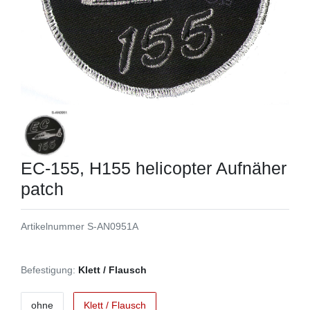
EC-155, H155 helicopter Aufnäher
patch
Artikelnummer
S-AN0951A
Befestigung:
Klett / Flausch
ohne
Klett / Flausch