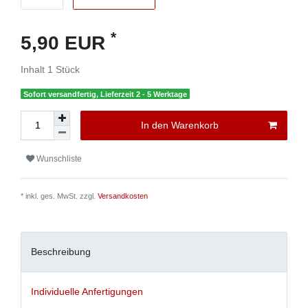
*
5,90 EUR
Inhalt
1
Stück
Sofort versandfertig, Lieferzeit 2 - 5 Werktage
In den Warenkorb
Wunschliste
* inkl. ges. MwSt. zzgl.
Versandkosten
Beschreibung
Individuelle Anfertigungen