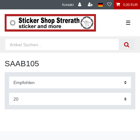
Kontakt
0,00 EUR
☰
SAAB105