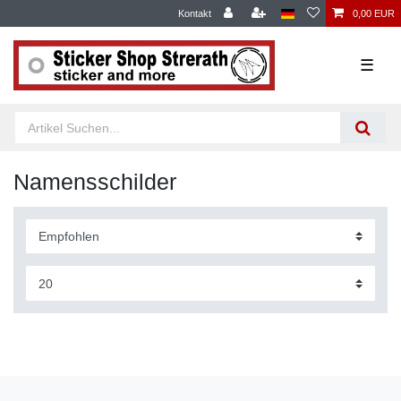
Kontakt
0,00 EUR
☰
Namensschilder