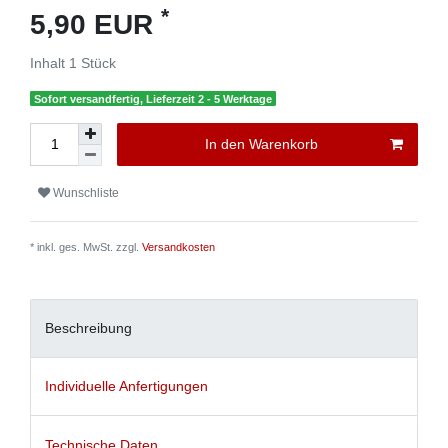
*
5,90 EUR
Inhalt
1
Stück
Sofort versandfertig, Lieferzeit 2 - 5 Werktage
In den Warenkorb
Wunschliste
* inkl. ges. MwSt. zzgl.
Versandkosten
Beschreibung
Individuelle Anfertigungen
Technische Daten