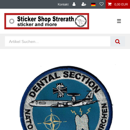
Kontakt
0,00 EUR
☰