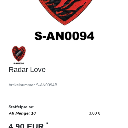
Radar Love
Artikelnummer
S-AN0094B
Staffelpreise:
Ab Menge: 10
3,00 €
*
4,90 EUR