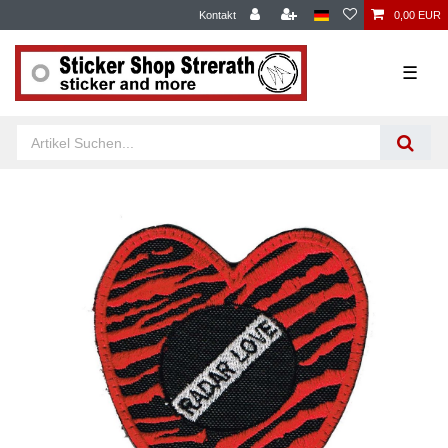
Kontakt
0,00 EUR
☰