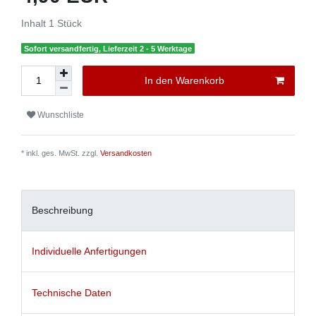
Inhalt
1
Stück
Sofort versandfertig, Lieferzeit 2 - 5 Werktage
In den Warenkorb
Wunschliste
* inkl. ges. MwSt. zzgl.
Versandkosten
Beschreibung
Individuelle Anfertigungen
Technische Daten