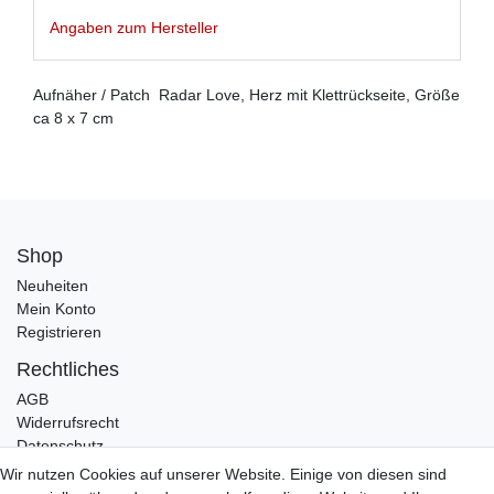
Angaben zum Hersteller
Aufnäher / Patch Radar Love, Herz mit Klettrückseite, Größe
ca 8 x 7 cm
Shop
Neuheiten
Mein Konto
Registrieren
Rechtliches
AGB
Widerrufsrecht
Datenschutz
Impressum
Wir nutzen Cookies auf unserer Website. Einige von diesen sind