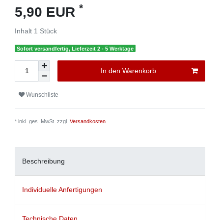
*
5,90 EUR
Inhalt
1
Stück
Sofort versandfertig, Lieferzeit 2 - 5 Werktage
In den Warenkorb
Wunschliste
* inkl. ges. MwSt. zzgl.
Versandkosten
Beschreibung
Individuelle Anfertigungen
Technische Daten