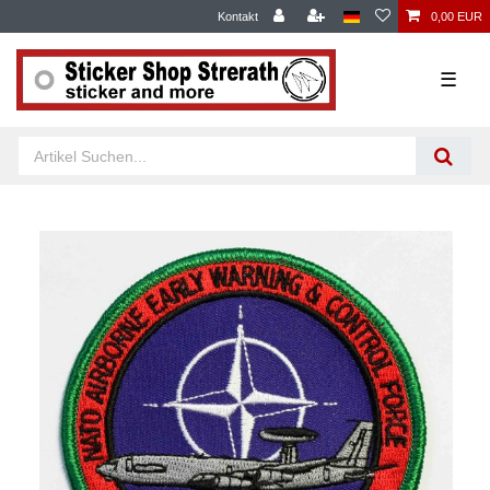
Kontakt
0,00 EUR
☰