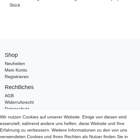
Stück
Shop
Neuheiten
Mein Konto
Registrieren
Rechtliches
AGB
Widerrufsrecht
Datenschutz
Impressum
Wir nutzen Cookies auf unserer Website. Einige von diesen sind
essenziell, während andere uns helfen, diese Website und Ihre
Infos
Erfahrung zu verbessern. Weitere Informationen zu den von uns
Zahlung / Versand
verwendeten Cookies und Ihren Rechten als Nutzer finden Sie in