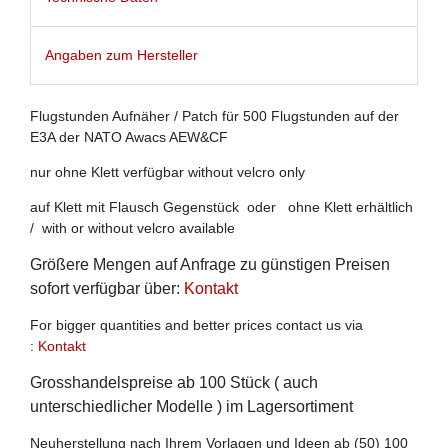
Angaben zum Hersteller
Flugstunden Aufnäher / Patch für 500 Flugstunden auf der
E3A der NATO Awacs AEW&CF
nur ohne Klett verfügbar without velcro only
auf Klett mit Flausch Gegenstück oder ohne Klett erhältlich
/ with or without velcro available
Größere Mengen auf Anfrage zu günstigen Preisen
sofort verfügbar über:
Kontakt
For bigger quantities and better prices contact us via
:
Kontakt
Grosshandelspreise ab 100 Stück ( auch
unterschiedlicher Modelle ) im Lagersortiment
Neuherstellung nach Ihrem Vorlagen und Ideen ab (50) 100