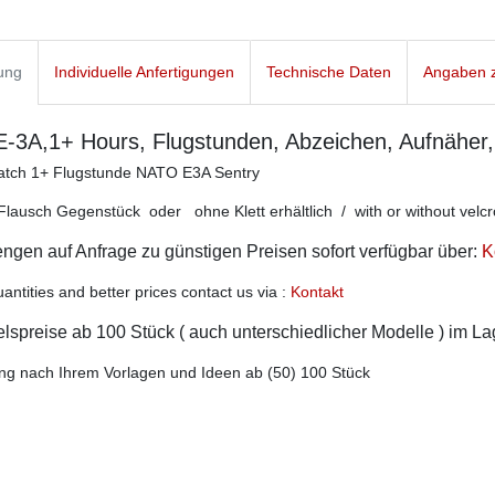
ung
Individuelle Anfertigungen
Technische Daten
Angaben z
3A,1+ Hours, Flugstunden, Abzeichen, Aufnäher,
Patch 1+ Flugstunde NATO E3A Sentry
t Flausch Gegenstück oder ohne Klett erhältlich / with or without velcr
gen auf Anfrage zu günstigen Preisen sofort verfügbar über:
K
antities and better prices contact us via :
Kontakt
spreise ab 100 Stück ( auch unterschiedlicher Modelle ) im L
ung nach Ihrem Vorlagen und Ideen ab (50) 100 Stück