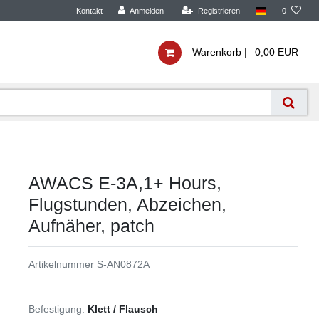
Kontakt
Anmelden
Registrieren
0
Warenkorb |
0,00 EUR
AWACS E-3A,1+ Hours,
Flugstunden, Abzeichen,
Aufnäher, patch
Artikelnummer
S-AN0872A
Befestigung:
Klett / Flausch