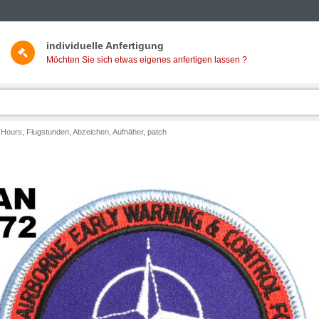
individuelle Anfertigung
Möchten Sie sich etwas eigenes anfertigen lassen ?
ours, Flugstunden, Abzeichen, Aufnäher, patch