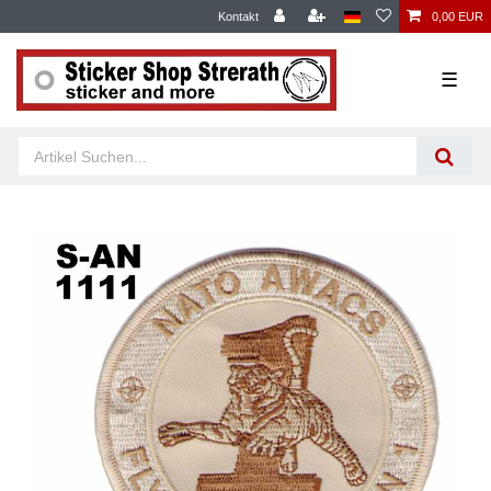
Kontakt
0,00 EUR
☰