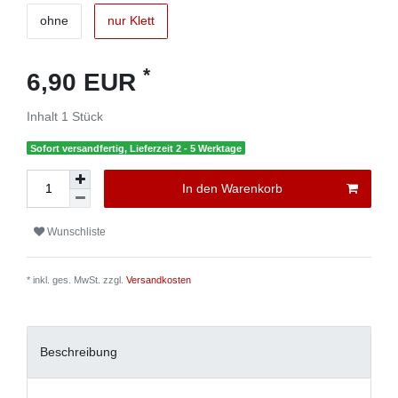
ohne
nur Klett
*
6,90 EUR
Inhalt
1
Stück
Sofort versandfertig, Lieferzeit 2 - 5 Werktage
In den Warenkorb
Wunschliste
* inkl. ges. MwSt. zzgl.
Versandkosten
Beschreibung