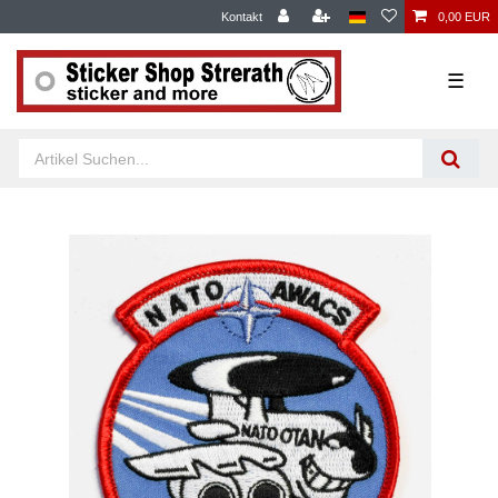
Kontakt
0,00 EUR
☰