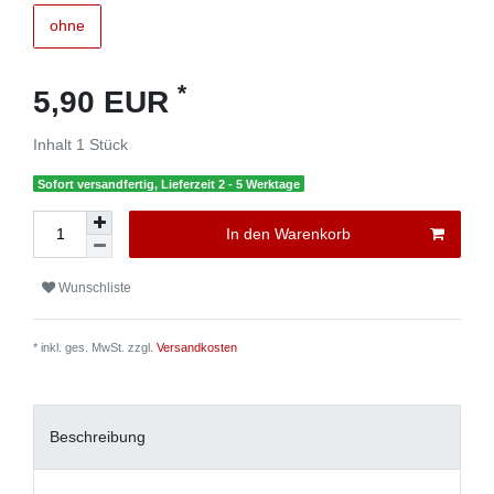
ohne
*
5,90 EUR
Inhalt
1
Stück
Sofort versandfertig, Lieferzeit 2 - 5 Werktage
In den Warenkorb
Wunschliste
* inkl. ges. MwSt. zzgl.
Versandkosten
Beschreibung