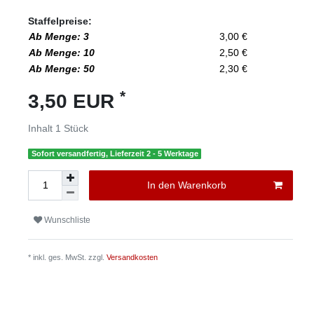
Staffelpreise:
Ab Menge: 3
3,00 €
Ab Menge: 10
2,50 €
Ab Menge: 50
2,30 €
*
3,50 EUR
Inhalt
1
Stück
Sofort versandfertig, Lieferzeit 2 - 5 Werktage
In den Warenkorb
Wunschliste
* inkl. ges. MwSt. zzgl.
Versandkosten