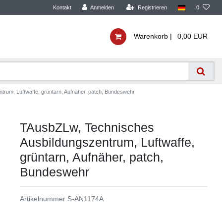
Kontakt
Anmelden
Registrieren
0
Warenkorb |
0,00 EUR
rum, Luftwaffe, grüntarn, Aufnäher, patch, Bundeswehr
TAusbZLw, Technisches
Ausbildungszentrum, Luftwaffe,
grüntarn, Aufnäher, patch,
Bundeswehr
Artikelnummer
S-AN1174A