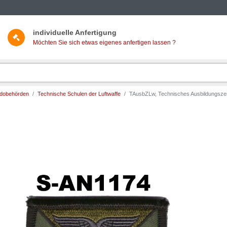
individuelle Anfertigung
Möchten Sie sich etwas eigenes anfertigen lassen ?
ndobehörden
Technische Schulen der Luftwaffe
TAusbZLw, Technisches Ausbildungszent