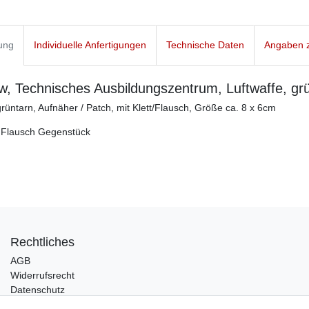
ung
Individuelle Anfertigungen
Technische Daten
Angaben z
, Technisches Ausbildungszentrum, Luftwaffe, gr
üntarn, Aufnäher / Patch, mit Klett/Flausch, Größe ca. 8 x 6cm
d Flausch Gegenstück
Rechtliches
AGB
Widerrufsrecht
Datenschutz
Impressum