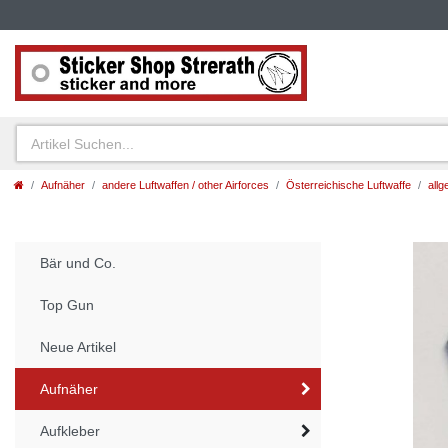
Aufnäher
andere Luftwaffen / other Airforces
Österreichische Luftwaffe
allg
Bär und Co.
Top Gun
Neue Artikel
Aufnäher
Aufkleber