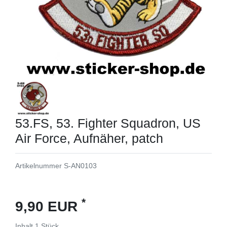
53.FS, 53. Fighter Squadron, US
Air Force, Aufnäher, patch
Artikelnummer
S-AN0103
*
9,90 EUR
Inhalt
1
Stück