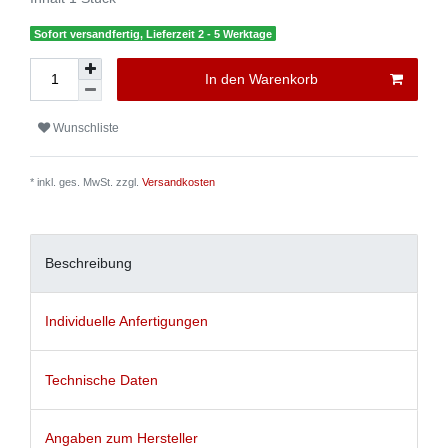
Sofort versandfertig, Lieferzeit 2 - 5 Werktage
In den Warenkorb
Wunschliste
* inkl. ges. MwSt. zzgl.
Versandkosten
Beschreibung
Individuelle Anfertigungen
Technische Daten
Angaben zum Hersteller