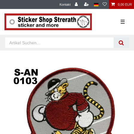
Kontakt
0,00 EUR
☰